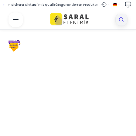
✅ Sicherer Einkauf mit qualitätsgarantierten Produkten
🔒 Geschützter Einkau