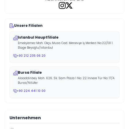
Unsere Filialen
Istanbul Hauptfiliale
Emekyemez Mah. Okçu Musa Cad. Menevşe İş Merkezi No:22/131 1.
Etage Beyoğlu/Istanbul
+90 212 235 06 20
Bursa Filiale
Alaaddinbey Mah. 626. Sk. Sam Plaza 1 No: 22 Innere Tür No: 17/A
Bursa/Nilüfer
+90 224 441 10 00
Unternehmen