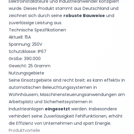
Elektroinstallateure und Industrieanwender konzipiert
wurde. Dieses Produkt stammt aus Deutschland und
zeichnet sich durch seine
robuste Bauweise
und
zuverlässige Leistung aus.
Technische Spezifikationen
Aktuell: 15A
Spannung: 250V
Schutzklasse: IP67
Größe: 390.000
Gewicht: 25 Gramm
Nutzungsgebiete
Seine Einsatzgebiete sind recht breit; es kann effektiv in
automatischen Beleuchtungssystemen in
Wohnhäusern, Maschinensteuerungsanwendungen am
Arbeitsplatz und Sicherheitssystemen in
Industrieanlagen
eingesetzt
werden. Insbesondere
verhindert seine Zuverlässigkeit Fehlfunktionen, erhöht
die Effizienz von Unternehmen und spart Energie.
Produktvorteile