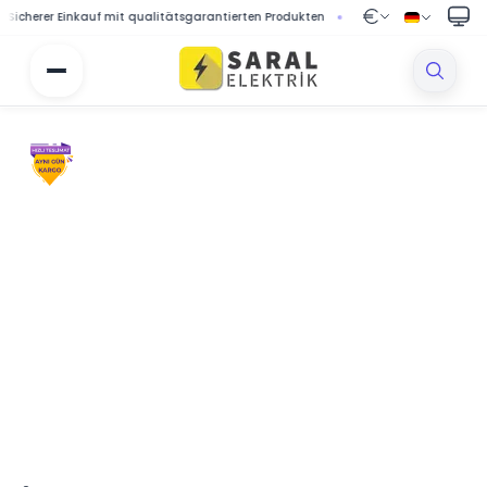
rer Einkauf mit qualitätsgarantierten Produkten
🔒 Geschützter Einkauf mit s