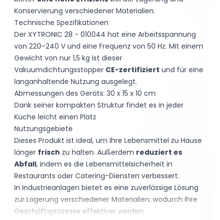
Konservierung verschiedener Materialien.
Technische Spezifikationen
Der XYTRONIC 28 - 010044 hat eine Arbeitsspannung
von 220–240 V und eine Frequenz von 50 Hz. Mit einem
Gewicht von nur 1,5 kg ist dieser
Vakuumdichtungsstopper
CE-zertifiziert
und für eine
langanhaltende Nutzung ausgelegt.
Abmessungen des Geräts: 30 x 15 x 10 cm
Dank seiner kompakten Struktur findet es in jeder
Küche leicht einen Platz
Nutzungsgebiete
Dieses Produkt ist ideal, um Ihre Lebensmittel zu Hause
länger
frisch
zu halten. Außerdem
reduziert es
Abfall
, indem es die Lebensmittelsicherheit in
Restaurants oder Catering-Diensten verbessert.
In Industrieanlagen bietet es eine zuverlässige Lösung
zur Lagerung verschiedener Materialien; wodurch Ihre
Geschäftsprozesse effektiver werden.