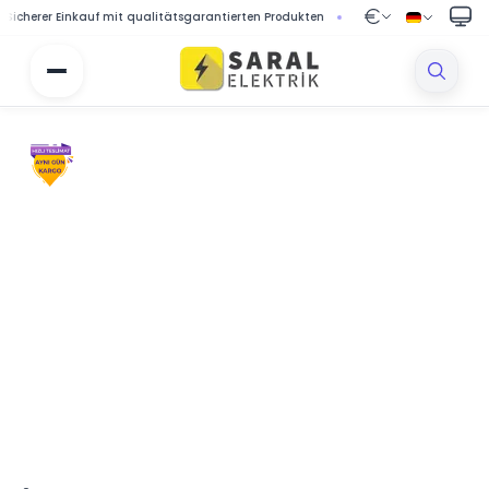
rer Einkauf mit qualitätsgarantierten Produkten
🔒 Geschützter Einkauf mit s