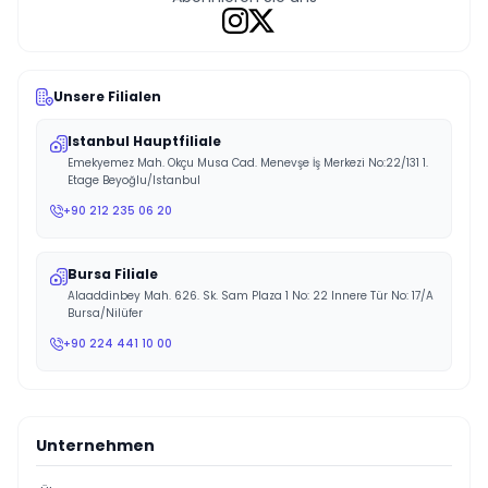
Unsere Filialen
Istanbul Hauptfiliale
Emekyemez Mah. Okçu Musa Cad. Menevşe İş Merkezi No:22/131 1.
Etage Beyoğlu/Istanbul
+90 212 235 06 20
Bursa Filiale
Alaaddinbey Mah. 626. Sk. Sam Plaza 1 No: 22 Innere Tür No: 17/A
Bursa/Nilüfer
+90 224 441 10 00
Unternehmen