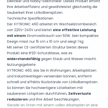
Elektriker und Hobby-Elektroniker. Dieses Produkt erhöht
Ihre Arbeitseffizienz und gewährleistet gleichzeitig die
Sauberkeit Ihrer Lötkolbenspitzen.
Technische Spezifikationen
Der XYTRONIC 460 arbeitet im Wechselstrombereich
von 220V–240V und bietet
eine effektive Leistung
mit einem
Stromverbrauch von 50W. Sein kompaktes
Design misst nur 15 cm x 10 cm und wiegt 1 kg.
Mit seiner CE-zertifizierten Struktur bietet dieses
Produkt eine IP20-Schutzklasse, was es
widerstandsfähig
gegen Staub und Wasser macht.
Nutzungsgebiete
XYTRONIC 460, das Sie in Wohnungen, Arbeitsplätzen
und Industrieanlagen verwenden können, entfernt
schnell und effektiv Rückstände von Lötkolbenspitzen.
So können Sie hochwertigere Lötarbeiten mit
saubereren Lötspitzen durchführen,
Zeitverluste
reduzieren
und Ihre Arbeit beschleunigen.
Gerade an Orten mit einem vollen Arbeitsplan ist eine