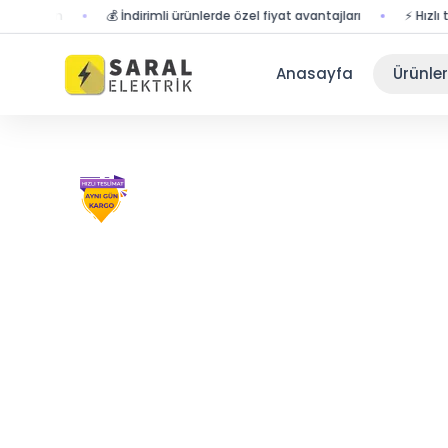
olun
💰 İndirimli ürünlerde özel fiyat avantajları
⚡ Hızlı teslima
Anasayfa
Ürünler