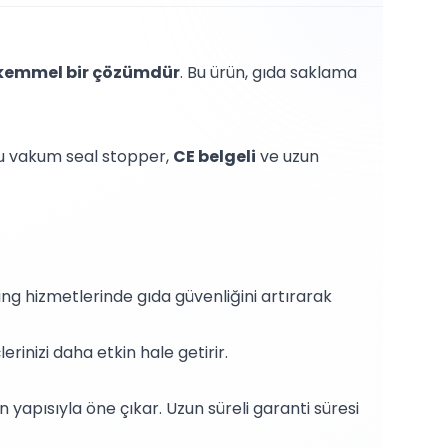
emmel bir çözümdür
. Bu ürün, gıda saklama
bu vakum seal stopper,
CE belgeli
ve uzun
ing hizmetlerinde gıda güvenliğini artırarak
erinizi daha etkin hale getirir.
 yapısıyla öne çıkar. Uzun süreli garanti süresi