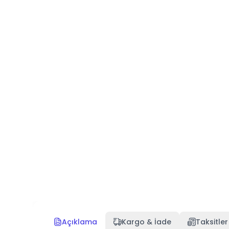
Açıklama
Kargo & İade
Taksitler