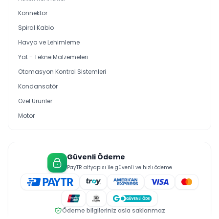
Konnektör
Spiral Kablo
Havya ve Lehimleme
Yat - Tekne Malzemeleri
Otomasyon Kontrol Sistemleri
Kondansatör
Özel Ürünler
Motor
Güvenli Ödeme
PayTR altyapısı ile güvenli ve hızlı ödeme
Ödeme bilgileriniz asla saklanmaz