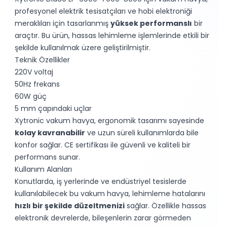
profesyonel elektrik tesisatçıları ve hobi elektroniği
meraklıları için tasarlanmış
yüksek performanslı
bir
araçtır. Bu ürün, hassas lehimleme işlemlerinde etkili bir
şekilde kullanılmak üzere geliştirilmiştir.
Teknik Özellikler
220V voltaj
50Hz frekans
60W güç
5 mm çapındaki uçlar
Xytronic vakum havya, ergonomik tasarımı sayesinde
kolay kavranabilir
ve uzun süreli kullanımlarda bile
konfor sağlar. CE sertifikası ile güvenli ve kaliteli bir
performans sunar.
Kullanım Alanları
Konutlarda, iş yerlerinde ve endüstriyel tesislerde
kullanılabilecek bu vakum havya, lehimleme hatalarını
hızlı bir şekilde düzeltmenizi
sağlar. Özellikle hassas
elektronik devrelerde, bileşenlerin zarar görmeden