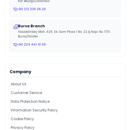
Kat Beyoğlu/İstanbul
+90 212 235 06 20
Bursa Branch
Alaaddinbey Mah. 626. Sk. Sam Plaza 1 No: 22 İç Kapı No: 17/A
Bursa/Nilüfer
+90 224 441 10 00
Company
About Us
Customer Service
Data Protection Notice
Information Security Policy
Cookie Policy
Privacy Policy