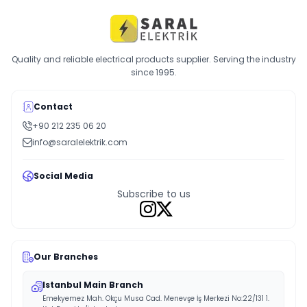
Quality and reliable electrical products supplier. Serving the industry
since 1995.
Contact
+90 212 235 06 20
info@saralelektrik.com
Social Media
Subscribe to us
Our Branches
Istanbul Main Branch
Emekyemez Mah. Okçu Musa Cad. Menevşe İş Merkezi No:22/131 1.