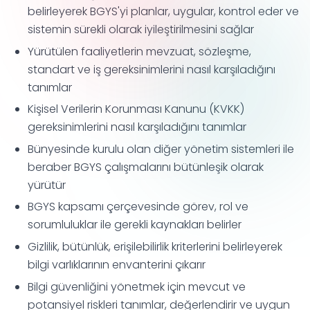
belirleyerek BGYS'yi planlar, uygular, kontrol eder ve
sistemin sürekli olarak iyileştirilmesini sağlar
Yürütülen faaliyetlerin mevzuat, sözleşme,
standart ve iş gereksinimlerini nasıl karşıladığını
tanımlar
Kişisel Verilerin Korunması Kanunu (KVKK)
gereksinimlerini nasıl karşıladığını tanımlar
Bünyesinde kurulu olan diğer yönetim sistemleri ile
beraber BGYS çalışmalarını bütünleşik olarak
yürütür
BGYS kapsamı çerçevesinde görev, rol ve
sorumluluklar ile gerekli kaynakları belirler
Gizlilik, bütünlük, erişilebilirlik kriterlerini belirleyerek
bilgi varlıklarının envanterini çıkarır
Bilgi güvenliğini yönetmek için mevcut ve
potansiyel riskleri tanımlar, değerlendirir ve uygun