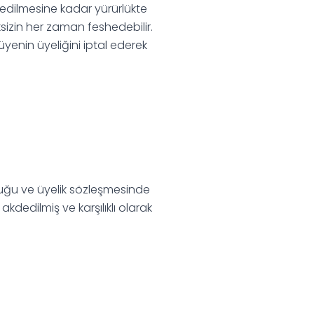
l edilmesine kadar yürürlükte
ksizin her zaman feshedebilir.
yenin üyeliğini iptal ederek
uğu ve üyelik sözleşmesinde
dedilmiş ve karşılıklı olarak