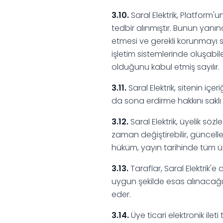
3.10.
Saral Elektrik, Platform'
tedbir alınmıştır. Bunun yanın
etmesi ve gerekli korunmayı 
işletim sistemlerinde oluşab
olduğunu kabul etmiş sayılır.
3.11.
Saral Elektrik, sitenin iç
da sona erdirme hakkını saklı 
3.12.
Saral Elektrik, üyelik söz
zaman değiştirebilir, güncelley
hüküm, yayın tarihinde tüm ü
3.13.
Taraflar, Saral Elektrik'e
uygun şekilde esas alınacağın
eder.
3.14.
Üye ticari elektronik ilet