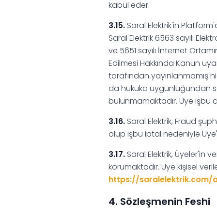
kabul eder.
3.15.
Saral Elektrik'in Platfo
Saral Elektrik 6563 sayılı El
ve 5651 sayılı İnternet Orta
Edilmesi Hakkında Kanun uyarı
tarafından yayınlanmamış hiçb
da hukuka uygunluğundan soru
bulunmamaktadır. Üye işbu d
3.16.
Saral Elektrik, Fraud şüp
olup işbu iptal nedeniyle Üye
3.17.
Saral Elektrik, Üyeler'in 
korumaktadır. Üye kişisel veril
https://saralelektrik.com
4. Sözleşmenin Feshi