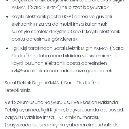
AKMAN ("Saral Elektrik")'ne bizzat başvurarak
Kayıtlı elektronik posta (KEP) adresi ve güvenli
elektronik imza ya da mobil imza kullanmak
suretiyle
saralelektrik@hs03.kep.tr
kayıtlı elektronik
posta adresimize göndererek
İlgili Kişi tarafından Saral Elektrik Bilgin AKMAN ("Saral
Elektrik")'ne daha önce bildirilen ve sistemimizde
kayıtlı bulunan elektronik posta adresinden
kvk@saralelektrik.com
adresimize göndererek
Saral Elektrik Bilgin AKMAN ("Saral Elektrik")'ne
iletebilirsiniz.
Veri Sorumlusuna Başvuru Usul ve Esasları Hakkında
Tebliğ uyarınca, İlgili Kişi'nin, başvurusunda ad, soyad,
başvuru yazılı ise imza, T.C. kimlik numarası,
(başvuruda bulunan kişinin yabancı olması halinde