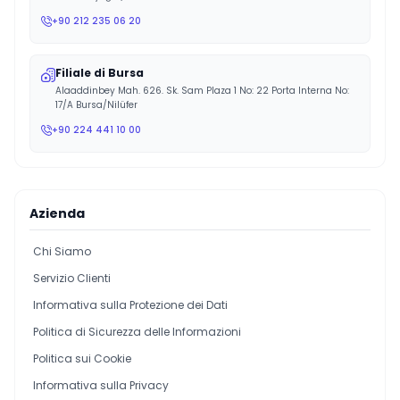
+90 212 235 06 20
Filiale di Bursa
Alaaddinbey Mah. 626. Sk. Sam Plaza 1 No: 22 Porta Interna No:
17/A Bursa/Nilüfer
+90 224 441 10 00
Azienda
Chi Siamo
Servizio Clienti
Informativa sulla Protezione dei Dati
Politica di Sicurezza delle Informazioni
Politica sui Cookie
Informativa sulla Privacy