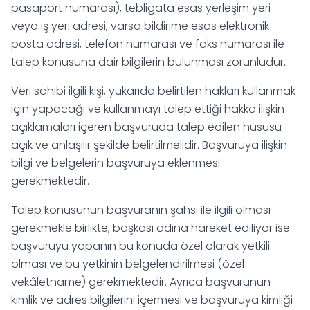
pasaport numarası), tebligata esas yerleşim yeri
veya iş yeri adresi, varsa bildirime esas elektronik
posta adresi, telefon numarası ve faks numarası ile
talep konusuna dair bilgilerin bulunması zorunludur.
Veri sahibi ilgili kişi, yukarıda belirtilen hakları kullanmak
için yapacağı ve kullanmayı talep ettiği hakka ilişkin
açıklamaları içeren başvuruda talep edilen hususu
açık ve anlaşılır şekilde belirtilmelidir. Başvuruya ilişkin
bilgi ve belgelerin başvuruya eklenmesi
gerekmektedir.
Talep konusunun başvuranın şahsı ile ilgili olması
gerekmekle birlikte, başkası adına hareket ediliyor ise
başvuruyu yapanın bu konuda özel olarak yetkili
olması ve bu yetkinin belgelendirilmesi (özel
vekâletname) gerekmektedir. Ayrıca başvurunun
kimlik ve adres bilgilerini içermesi ve başvuruya kimliği