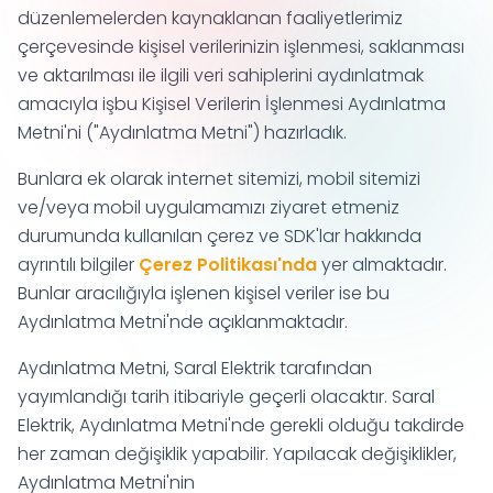
düzenlemelerden kaynaklanan faaliyetlerimiz
çerçevesinde kişisel verilerinizin işlenmesi, saklanması
ve aktarılması ile ilgili veri sahiplerini aydınlatmak
amacıyla işbu Kişisel Verilerin İşlenmesi Aydınlatma
Metni'ni ("Aydınlatma Metni") hazırladık.
Bunlara ek olarak internet sitemizi, mobil sitemizi
ve/veya mobil uygulamamızı ziyaret etmeniz
durumunda kullanılan çerez ve SDK'lar hakkında
ayrıntılı bilgiler
Çerez Politikası'nda
yer almaktadır.
Bunlar aracılığıyla işlenen kişisel veriler ise bu
Aydınlatma Metni'nde açıklanmaktadır.
Aydınlatma Metni, Saral Elektrik tarafından
yayımlandığı tarih itibariyle geçerli olacaktır. Saral
Elektrik, Aydınlatma Metni'nde gerekli olduğu takdirde
her zaman değişiklik yapabilir. Yapılacak değişiklikler,
Aydınlatma Metni'nin