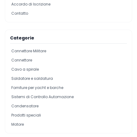
Accordo di Iscrizione
Contatto
Categorie
Connettore Militare
Connettore
Cavo a spirale
Saldatore e saldatura
Forniture per yacht e barche
Sistemi di Controllo Automazione
Condensatore
Prodotti speciali
Motore