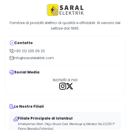
Fornitore di prodotti elettrici di qualità e affidabili. Al servizio del
settore dal 1995.
Contatto
+90 212 235 06 20
info@saralelektrik.com
Social Media
Iscriviti a noi
Le Nostre Filiali
Filiale Principale di Istanbul
Emekyemez Mah. Okçu Musa Cad. Menevşe İş Merkezi No:22/131 1°
Piano Beyoğlu/Istanbul