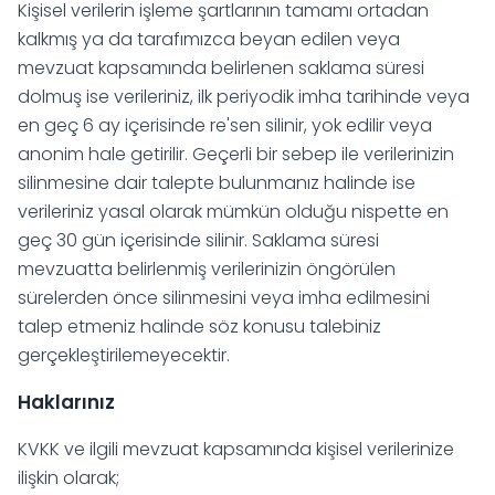
Kişisel verilerin işleme şartlarının tamamı ortadan
kalkmış ya da tarafımızca beyan edilen veya
mevzuat kapsamında belirlenen saklama süresi
dolmuş ise verileriniz, ilk periyodik imha tarihinde veya
en geç 6 ay içerisinde re'sen silinir, yok edilir veya
anonim hale getirilir. Geçerli bir sebep ile verilerinizin
silinmesine dair talepte bulunmanız halinde ise
verileriniz yasal olarak mümkün olduğu nispette en
geç 30 gün içerisinde silinir. Saklama süresi
mevzuatta belirlenmiş verilerinizin öngörülen
sürelerden önce silinmesini veya imha edilmesini
talep etmeniz halinde söz konusu talebiniz
gerçekleştirilemeyecektir.
Haklarınız
KVKK ve ilgili mevzuat kapsamında kişisel verilerinize
ilişkin olarak;