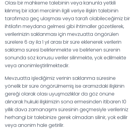
Olası bir mahkeme talebinin veya kanunla yetkili
kılınmış bir idari merciinin ilgili veriye ilişkin talebinin
tarafımıza geç ulaşması veya tarafı olabileceğimiz bir
ihtilafın meydana gelmesi gibi ihtimaller gözetilerek,
verilerinizin saklanması için mevzuatta öngörülen
sürelere 6 ay ila 1 yıl arası bir süre eklenerek verilerin
saklama süresi belirlenmekte ve belirlenen sürenin
sonunda söz konusu veriler silinmekte, yok edilmekte
veya anonimleştirilmektedir.
Mevzuatta işlediğimiz verinin saklanma süresine
yönelik bir süre öngörülmemiş ise aramızdaki ilişkinin
gereği olarak olası uyuşmazlıklar da göz önüne
alınarak hukuki ilişkimizin sona ermesinden itibaren 10
yıllık dava zamanaşımı süresinin geçmesiyle verileriniz
herhangi bir talebinize gerek olmadan silinir, yok edilir
veya anonim hale getirilir.