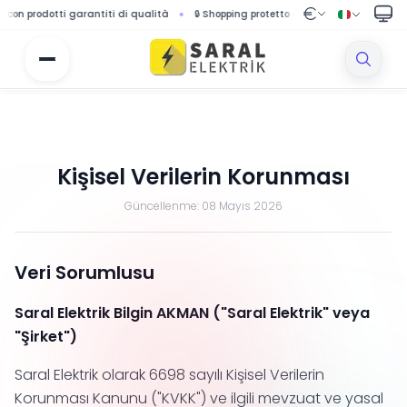
odotti garantiti di qualità
🔒 Shopping protetto con sistema di pagamento sicu
Kişisel Verilerin Korunması
Güncellenme:
08 Mayıs 2026
Veri Sorumlusu
Saral Elektrik Bilgin AKMAN ("Saral Elektrik" veya
"Şirket")
Saral Elektrik olarak 6698 sayılı Kişisel Verilerin
Korunması Kanunu ("KVKK") ve ilgili mevzuat ve yasal