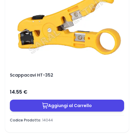
Scappacavi HT-352
14.55
€
Aggiungi al Carrello
Codice Prodotto
:
14044