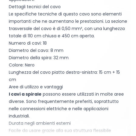
Dettagli tecnici del cavo
Le specifiche tecniche di questo cavo sono elementi
importanti che ne aumentano le prestazioni. La sezione
trasversale del cavo è di 0,50 mm², con una lunghezza
totale di 110 cm chiusa e 450 cm aperta.
Numero di cavi: 18
Diametro del cavo: 8 mm
Diametro della spira: 32 mm
Colore: Nero
Lunghezza del cavo piatto destra-sinistra: 15 cm + 15
cm
Aree di utilizzo e vantaggi
I cavi a spirale
possono essere utilizzati in molte aree
diverse. Sono frequentemente preferiti, soprattutto
nelle connessioni elettriche e nelle applicazioni
industriali.
Durata negli ambienti esterni
Facile da usare grazie alla sua struttura flessibile