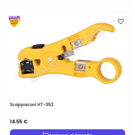
Scappacavi HT-352
14.55
€