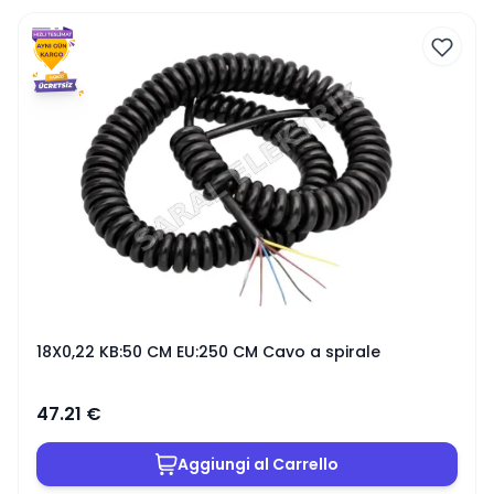
18X0,22 KB:50 CM EU:250 CM Cavo a spirale
47.21
€
Aggiungi al Carrello