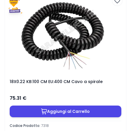
18X0.22 KB:100 CM EU:400 CM Cavo a spirale
75.31
€
Aggiungi al Carrello
Codice Prodotto
:
7318