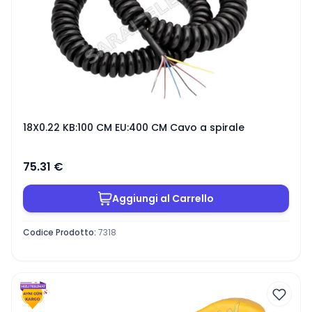
18X0.22 KB:100 CM EU:400 CM Cavo a spirale
75.31
€
Aggiungi al Carrello
Codice Prodotto
:
7318