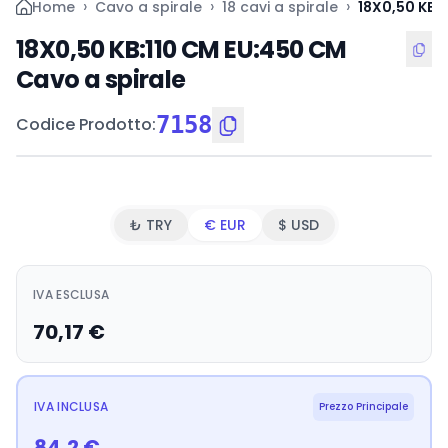
›
›
›
Home
Cavo a spirale
18 cavi a spirale
18X0,50 KB:
18X0,50 KB:110 CM EU:450 CM
Cavo a spirale
7158
Codice Prodotto
:
₺ TRY
€ EUR
$ USD
IVA ESCLUSA
70,17
€
IVA INCLUSA
Prezzo Principale
84,2
€