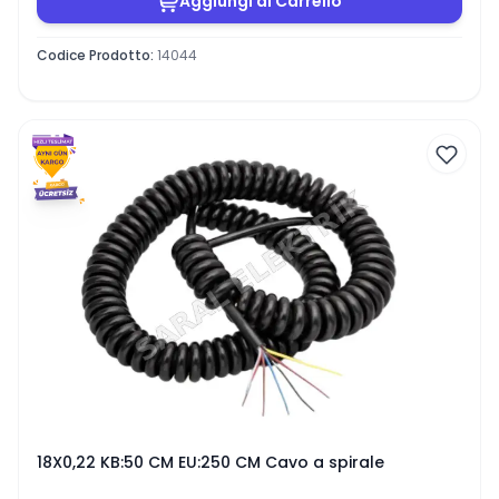
Aggiungi al Carrello
Codice Prodotto
:
14044
18X0,22 KB:50 CM EU:250 CM Cavo a spirale