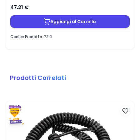
47.21
€
Aggiungi al Carrello
Codice Prodotto
:
7319
Prodotti Correlati