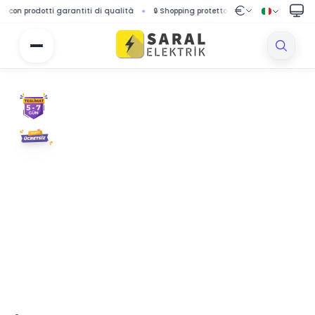
 garantiti di qualità
🔒 Shopping protetto con sistema di pagamento sicuro