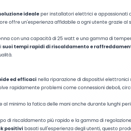
soluzione ideale
per installatori elettrici e appassionati 
datore offre un'esperienza affidabile a ogni utente grazie al 
enna con una capacità di 25 watt e una gamma di tempera
ai
suoi tempi rapidi di riscaldamento e raffreddamen
alità.
pide ed efficaci
nella riparazione di dispositivi elettronici 
Risolve rapidamente problemi come connessioni deboli, circu
e al minimo la fatica delle mani anche durante lunghi period
tempo di riscaldamento più rapido e la gamma di regolazion
k positivi
basati sull'esperienza degli utenti, questo prodo