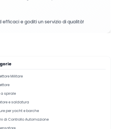
fficaci e goditi un servizio di qualità!
gorie
ttore Militare
ttore
a spirale
tore e saldatura
ture per yacht e barche
mi di Controllo Automazione
ensatore