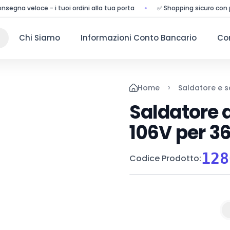
eloce - i tuoi ordini alla tua porta
✅ Shopping sicuro con prodotti 
Chi Siamo
Informazioni Conto Bancario
Co
›
Home
Saldatore e s
Saldatore 
106V per 3
128
Codice Prodotto
: