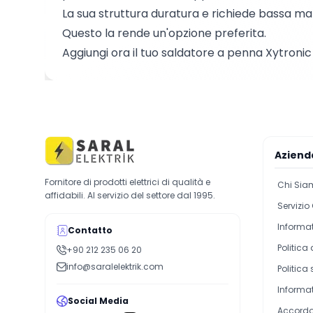
La sua struttura duratura e richiede bassa m
Questo la rende un'opzione preferita.
Aggiungi ora il tuo saldatore a penna Xytronic 1
Aziend
Fornitore di prodotti elettrici di qualità e
Chi Sia
affidabili. Al servizio del settore dal 1995.
Servizio 
Informat
Contatto
Politica
+90 212 235 06 20
info@saralelektrik.com
Politica
Informat
Social Media
Accordo 