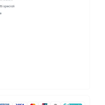
ti speciali
e