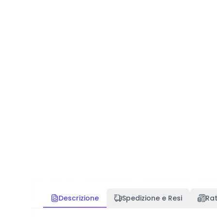
Descrizione
Spedizione e Resi
Ra