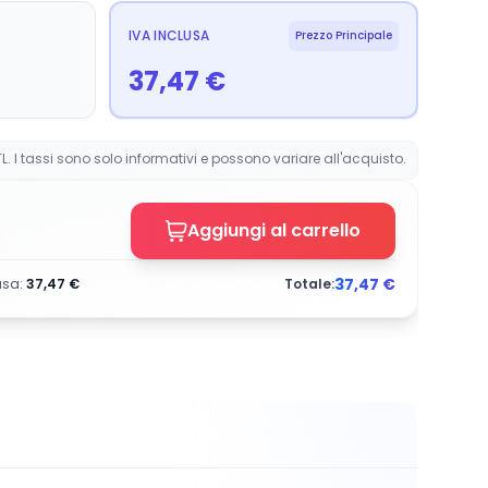
IVA INCLUSA
Prezzo Principale
37,47
€
L. I tassi sono solo informativi e possono variare all'acquisto.
Aggiungi al carrello
37,47
€
usa
:
37,47
€
Totale: