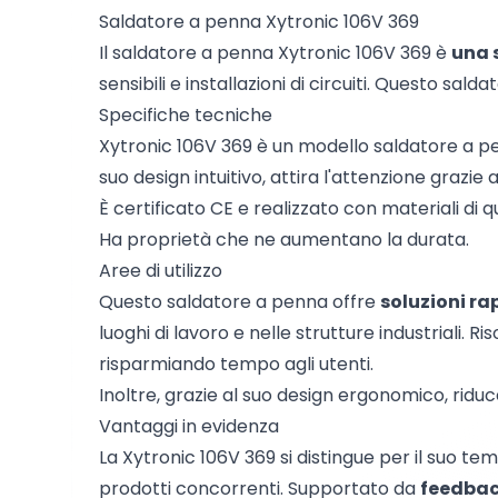
Saldatore a penna Xytronic 106V 369
Il saldatore a penna Xytronic 106V 369 è
una 
sensibili e installazioni di circuiti. Questo sal
Specifiche tecniche
Xytronic 106V 369 è un modello saldatore a p
suo design intuitivo, attira l'attenzione grazie 
È certificato CE e realizzato con materiali di qu
Ha proprietà che ne aumentano la durata.
Aree di utilizzo
Questo saldatore a penna offre
soluzioni ra
luoghi di lavoro e nelle strutture industriali. 
risparmiando tempo agli utenti.
Inoltre, grazie al suo design ergonomico, riduc
Vantaggi in evidenza
La Xytronic 106V 369 si distingue per il suo 
prodotti concorrenti. Supportato da
feedbac