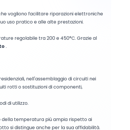
che vogliono facilitare riparazioni elettroniche
suo uso pratico e alle alte prestazioni.
ture regolabile tra 200 e 450°C. Grazie al
to
.
residenziali, nell'assemblaggio di circuiti nei
iti rotti o sostituzioni di componenti,
i di utilizzo.
e della temperatura più ampia rispetto ai
tto si distingue anche per la sua affidabilità.