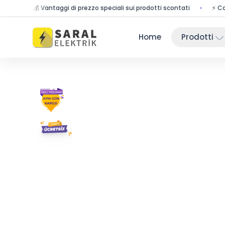
💰 Vantaggi di prezzo speciali sui prodotti scontati
⚡ Consegna v
Home
Prodotti