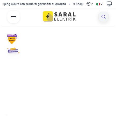
 sicuro con prodotti garantiti di qualità
🔒 Shopping protetto con sistema di