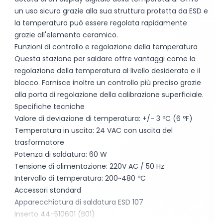
un uso sicuro grazie alla sua struttura protetta da ESD e
la temperatura può essere regolata rapidamente
grazie all'elemento ceramico.
Funzioni di controllo e regolazione della temperatura
Questa stazione per saldare offre vantaggi come la
regolazione della temperatura al livello desiderato e il
blocco. Fornisce inoltre un controllo più preciso grazie
alla porta di regolazione della calibrazione superficiale.
Specifiche tecniche
Valore di deviazione di temperatura: +/- 3 ºC (6 ºF)
Temperatura in uscita: 24 VAC con uscita del
trasformatore
Potenza di saldatura: 60 W
Tensione di alimentazione: 220V AC / 50 Hz
Intervallo di temperatura: 200~480 ºC
Accessori standard
Apparecchiatura di saldatura ESD 107
Inserto 44-510601 (B01)