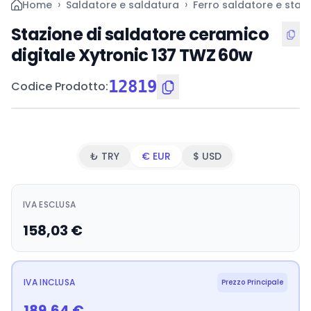
›
›
Home
Saldatore e saldatura
Ferro saldatore e stazi
Stazione di saldatore ceramico
digitale Xytronic 137 TWZ 60w
12819
Codice Prodotto
:
₺ TRY
€ EUR
$ USD
IVA ESCLUSA
158,03
€
IVA INCLUSA
Prezzo Principale
189,64
€