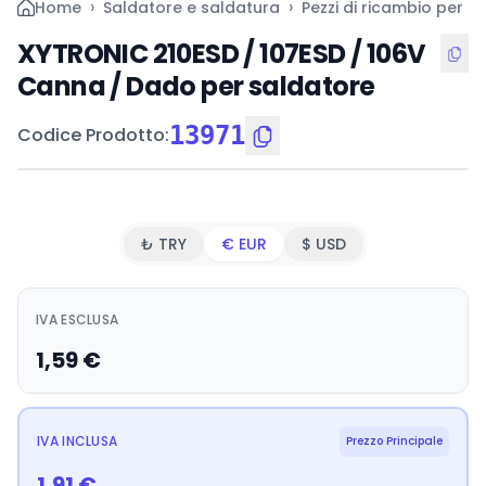
›
›
Home
Saldatore e saldatura
Pezzi di ricambio per s
XYTRONIC 210ESD / 107ESD / 106V
Canna / Dado per saldatore
13971
Codice Prodotto
:
₺ TRY
€ EUR
$ USD
IVA ESCLUSA
1,59
€
IVA INCLUSA
Prezzo Principale
1,91
€