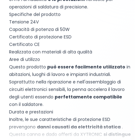
operazioni di saldatura di precisione.
Specifiche del prodotto
Tensione 24V
Capacità di potenza di 50W
Certificato di protezione ESD
Certificato CE
Realizzata con materiali di alta qualità
Aree di utilizzo
Questo prodotto
può essere facilmente utilizzato
in
abitazioni, luoghi di lavoro e impianti industriali.
Soprattutto nella riparazione e nell'assemblaggio di
circuiti elettronici sensibili, la penna accelera il lavoro
degli utenti essendo
perfettamente compatibile
con il saldatore.
Durata e prestazioni
Inoltre, le sue caratteristiche di protezione ESD
prevengono
danni causati da elettricità statica
.
Questa canna e dado offerti da XYTRONIC
si distingue