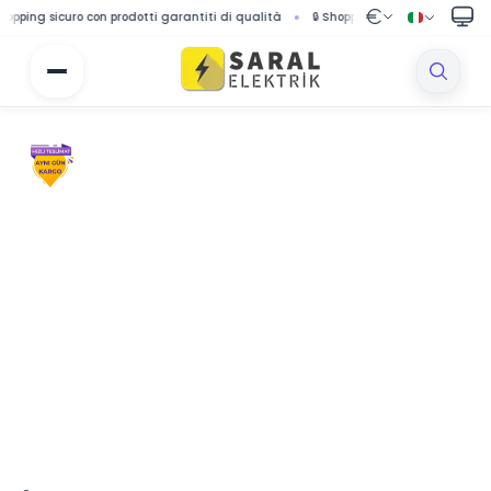
g sicuro con prodotti garantiti di qualità
🔒 Shopping protetto con sistema di