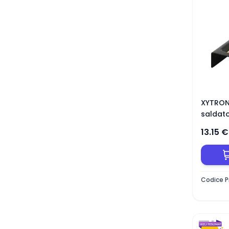
XYTRON
saldator
13.15
€
Codice P