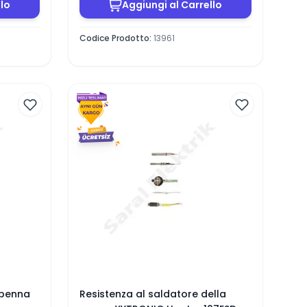
llo
Aggiungi al Carrello
Codice Prodotto
:
13961
 penna
Resistenza al saldatore della