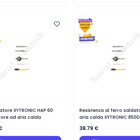
datore XYTRONIC HAP 60
Resistenza al ferro saldat
ore ad aria calda
aria calda XYTRONIC 850D
€
38.79
€