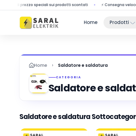
prezzo speciali sui prodotti scontati
⚡ Consegna veloce - i tuoi ordi
Home
Prodotti
›
Home
Saldatore e saldatura
CATEGORIA
Saldatore e salda
Saldatore e saldatura
Sottocategor