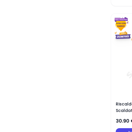
Riscal
Scaldat
30.90