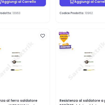
Aggiungi al Carrello
Aggiungi al Carre
rodotto
:
13963
Codice Prodotto
:
13962
nza al ferro saldatore
Resistenza al saldatore a