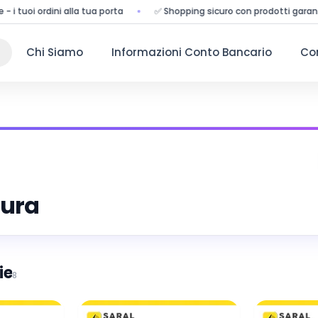
ni alla tua porta
✅ Shopping sicuro con prodotti garantiti di quali
Chi Siamo
Informazioni Conto Bancario
Co
tura
ie
8