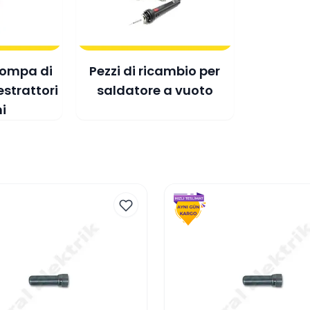
pompa di
Pezzi di ricambio per
estrattori
saldatore a vuoto
i