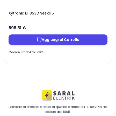
Xytronic LF 853D Set di 5
898.81
€
Aggiungi al Carrello
Codice Prodotto
:
7305
Fornitore di prodotti elettrici di qualità e affidabili. Al servizio del
settore dal 1995.