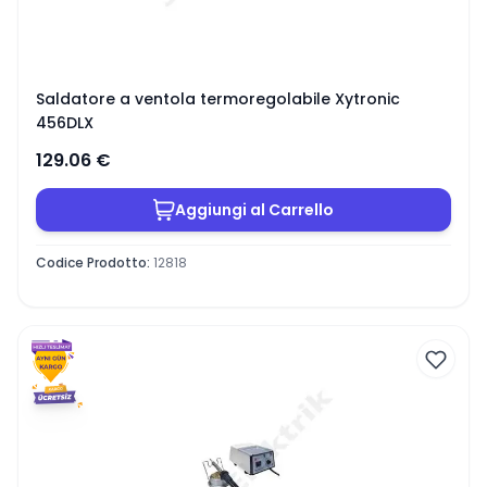
Saldatore a ventola termoregolabile Xytronic
456DLX
129.06
€
Aggiungi al Carrello
Codice Prodotto
:
12818