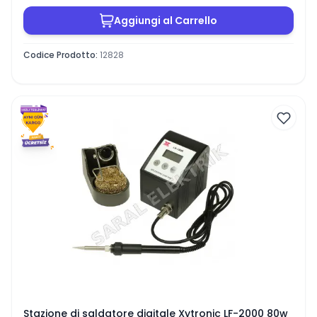
Aggiungi al Carrello
Codice Prodotto
:
12828
Stazione di saldatore digitale Xytronic LF-2000 80w