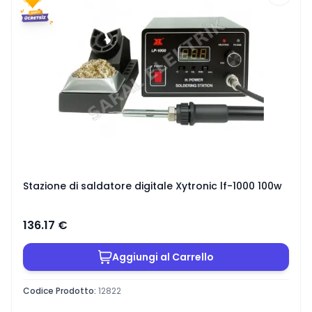
Stazione di saldatore digitale Xytronic lf-1000 100w
136.17
€
Aggiungi al Carrello
Codice Prodotto
:
12822