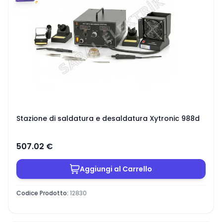
Stazione di saldatura e desaldatura Xytronic 988d
507.02
€
Aggiungi al Carrello
Codice Prodotto
:
12830