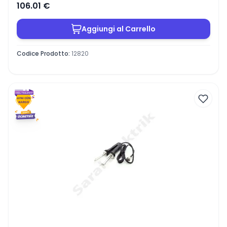
106.01
€
Aggiungi al Carrello
Codice Prodotto
:
12820