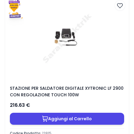
STAZIONE PER SALDATORE DIGITALE XYTRONIC LF 2900
CON REGOLAZIONE TOUCH 100W
216.63
€
Aggiungi al Carrello
Codice Prodotto
:
12815