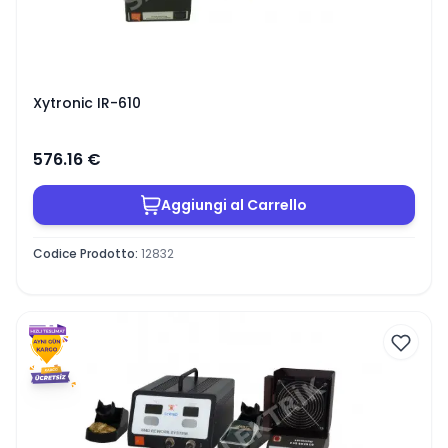
Xytronic IR-610
576.16
€
Aggiungi al Carrello
Codice Prodotto
:
12832