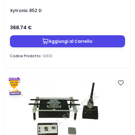
Xytronic 852 D
368.74
€
Aggiungi al Carrello
Codice Prodotto
:
12833