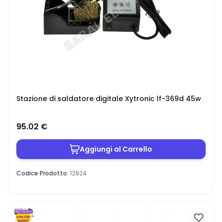
Stazione di saldatore digitale Xytronic lf-369d 45w
95.02
€
Aggiungi al Carrello
Codice Prodotto
:
12824