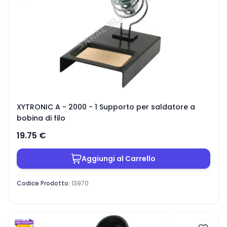
XYTRONIC A - 2000 - 1 Supporto per saldatore a
bobina di filo
19.75
€
Aggiungi al Carrello
Codice Prodotto
:
13970