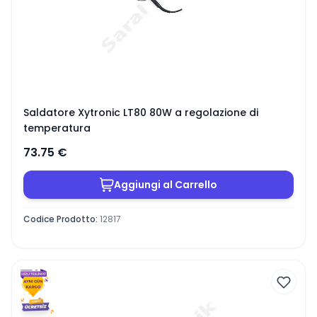
Saldatore Xytronic LT80 80W a regolazione di
temperatura
73.75
€
Aggiungi al Carrello
Codice Prodotto
:
12817