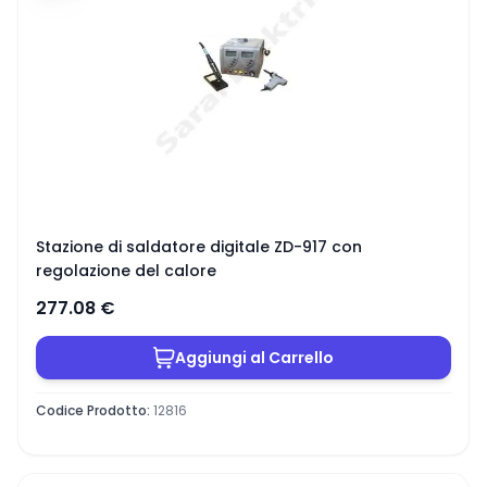
Stazione di saldatore digitale ZD-917 con
regolazione del calore
277.08
€
Aggiungi al Carrello
Codice Prodotto
:
12816