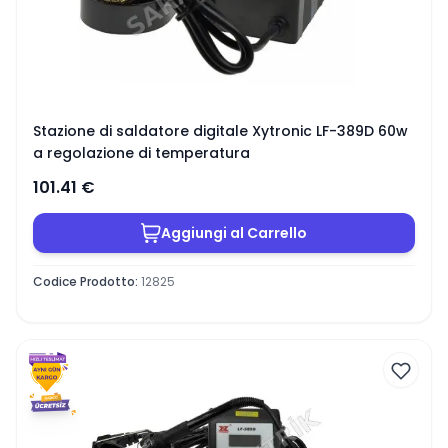
Stazione di saldatore digitale Xytronic LF-389D 60w
a regolazione di temperatura
101.41
€
Aggiungi al Carrello
Codice Prodotto
:
12825