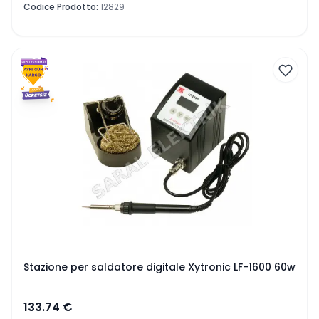
Codice Prodotto
:
12829
Stazione per saldatore digitale Xytronic LF-1600 60w
133.74
€