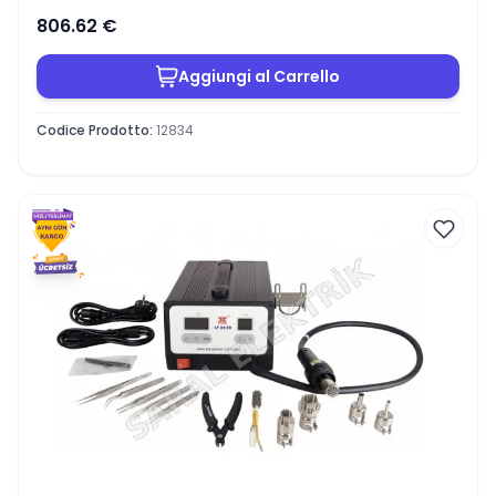
806.62
€
Aggiungi al Carrello
Codice Prodotto
:
12834