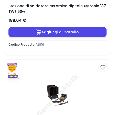
Stazione di saldatore ceramico digitale Xytronic 137
TWZ 60w
189.64
€
Aggiungi al Carrello
Codice Prodotto
:
12819