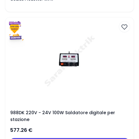
988DK 220V - 24V 100W Saldatore digitale per
stazione
577.26
€