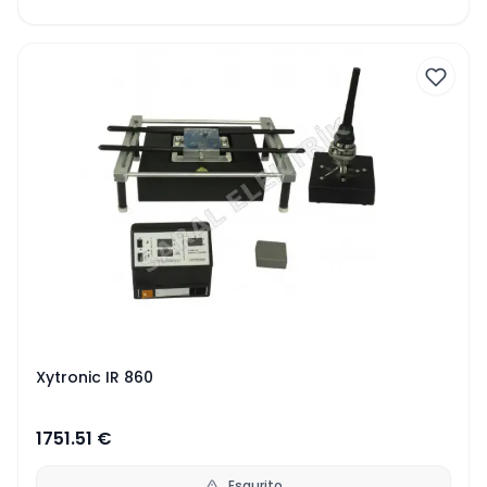
Xytronic IR 860
1751.51
€
Esaurito