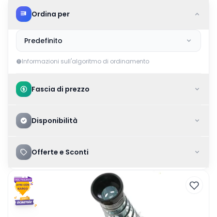
Ordina per
Predefinito
Informazioni sull'algoritmo di ordinamento
Fascia di prezzo
Disponibilità
Offerte e Sconti