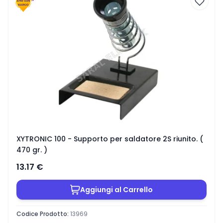
XYTRONIC 100 - Supporto per saldatore 2S riunito. (
470 gr. )
13.17
€
Aggiungi al Carrello
Codice Prodotto
:
13969