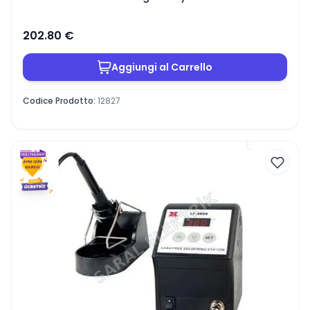
202.80
€
Aggiungi al Carrello
Codice Prodotto
:
12827