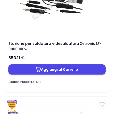
Stazione per saldatura e desaldatura Xytronic LF-
8800 100w
553.11
€
Aggiungi al Carrello
Codice Prodotto
:
12831