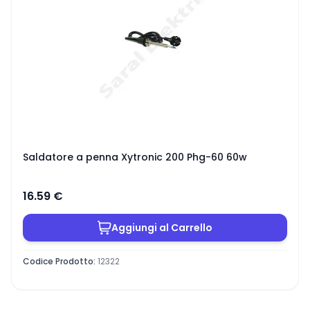
Saldatore a penna Xytronic 200 Phg-60 60w
16.59
€
Aggiungi al Carrello
Codice Prodotto
:
12322