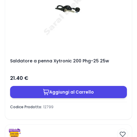
Saldatore a penna Xytronic 200 Phg-25 25w
21.40
€
Aggiungi al Carrello
Codice Prodotto
:
12799