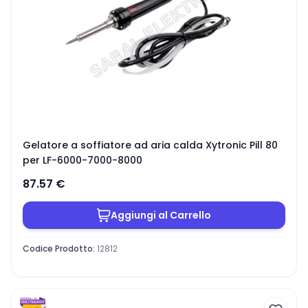
Gelatore a soffiatore ad aria calda Xytronic Pill 80
per LF-6000-7000-8000
87.57
€
Aggiungi al Carrello
Codice Prodotto
:
12812