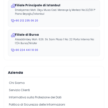
Filiale Principale di Istanbul
Emekyemez Mah. Okçu Musa Cad. Menevşe İş Merkezi No:22/131 1°
Piano Beyoğlu/Istanbul
+90 212 235 06 20
Filiale di Bursa
Alaaddinbey Mah. 626. Sk. Sam Plaza 1 No: 22 Porta Interna No:
17/A Bursa/Nilüfer
+90 224 441 10 00
Azienda
Chi Siamo
Servizio Clienti
Informativa sulla Protezione dei Dati
Politica di Sicurezza delle Informazioni