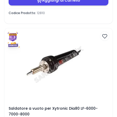
Aggiungi al Carrello
Codice Prodotto
:
12810
Saldatore a vuoto per Xytronic Dia80 LF-6000-
7000-8000