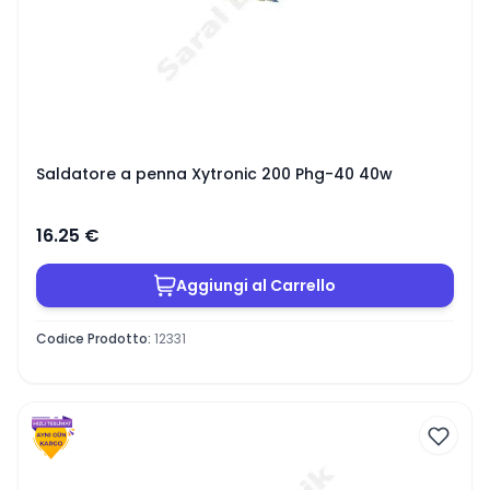
Saldatore a penna Xytronic 200 Phg-40 40w
16.25
€
Aggiungi al Carrello
Codice Prodotto
:
12331