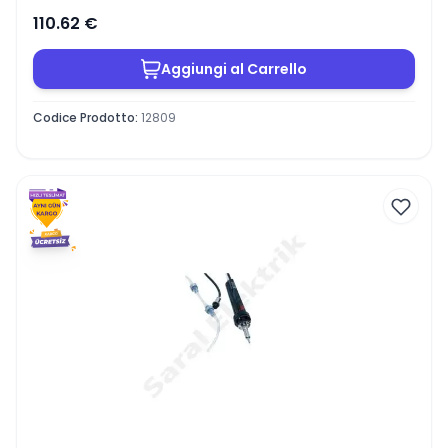
110.62
€
Aggiungi al Carrello
Codice Prodotto
:
12809