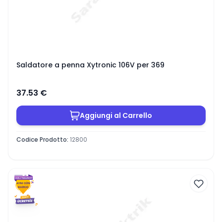
Saldatore a penna Xytronic 106V per 369
37.53
€
Aggiungi al Carrello
Codice Prodotto
:
12800