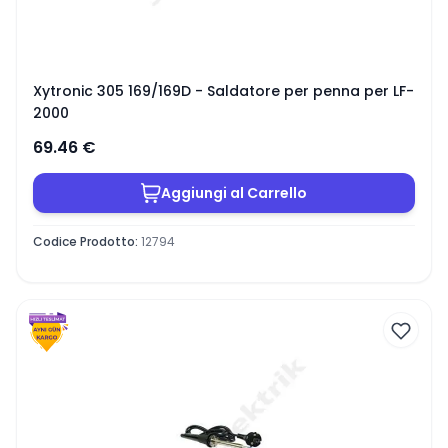
Xytronic 305 169/169D - Saldatore per penna per LF-
2000
69.46
€
Aggiungi al Carrello
Codice Prodotto
:
12794