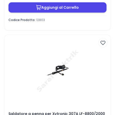
Aggiungi al Carrello
Codice Prodotto
:
12803
Saldatore a penna per Xytronic 307A LF-8800/2000