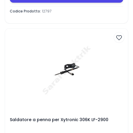
Codice Prodotto
:
12797
Saldatore a penna per Xytronic 306K LF-2900