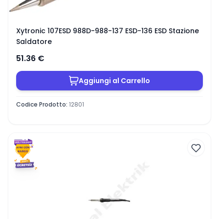
Xytronic 107ESD 988D-988-137 ESD-136 ESD Stazione
Saldatore
51.36
€
Aggiungi al Carrello
Codice Prodotto
:
12801