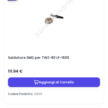
Saldatore SMD per TWZ-80 LF-1600
111.94
€
Aggiungi al Carrello
Codice Prodotto
:
12805