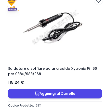
Saldatore a soffiare ad aria calda Xytronic Pill 60
per 988D/988/968
115.24
€
Aggiungi al Carrello
Codice Prodotto
:
12811