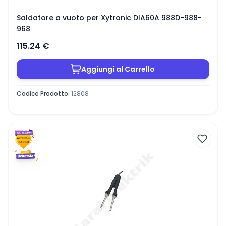
Saldatore a vuoto per Xytronic DIA60A 988D-988-
968
115.24
€
Aggiungi al Carrello
Codice Prodotto
:
12808