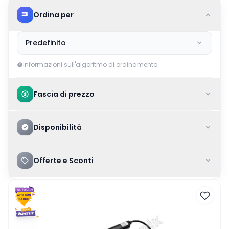
Ordina per
Predefinito
Informazioni sull'algoritmo di ordinamento
Fascia di prezzo
Disponibilità
Offerte e Sconti