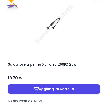
Saldatore a penna Xytronic 200PX 25w
18.70
€
Aggiungi al Carrello
Codice Prodotto
:
12798