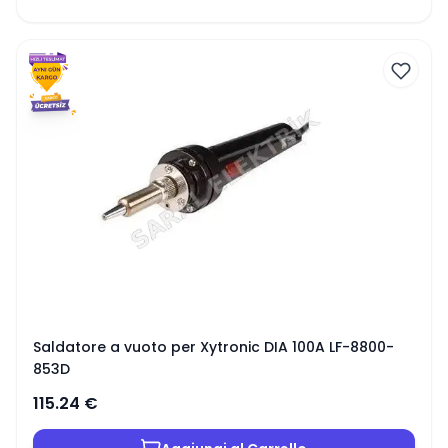
Saldatore a vuoto per Xytronic DIA 100A LF-8800-
853D
115.24
€