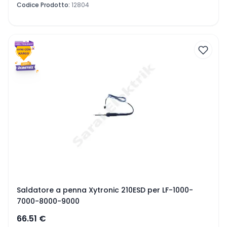
Codice Prodotto
:
12804
Saldatore a penna Xytronic 210ESD per LF-1000-
7000-8000-9000
66.51
€