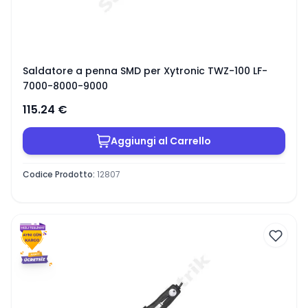
Saldatore a penna SMD per Xytronic TWZ-100 LF-
7000-8000-9000
115.24
€
Aggiungi al Carrello
Codice Prodotto
:
12807