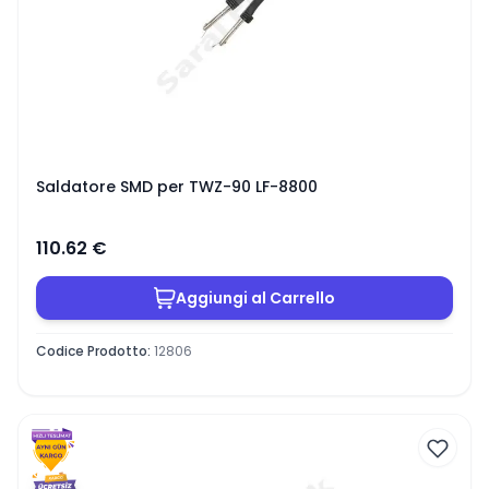
Saldatore SMD per TWZ-90 LF-8800
110.62
€
Aggiungi al Carrello
Codice Prodotto
:
12806