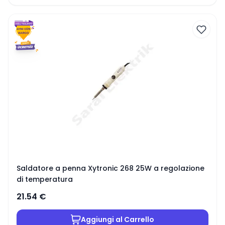
Saldatore a penna Xytronic 268 25W a regolazione
di temperatura
21.54
€
Aggiungi al Carrello